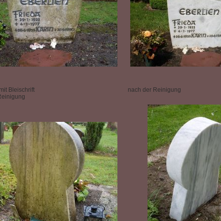
it Bleischrift
nach der Reinigung
Reinigung