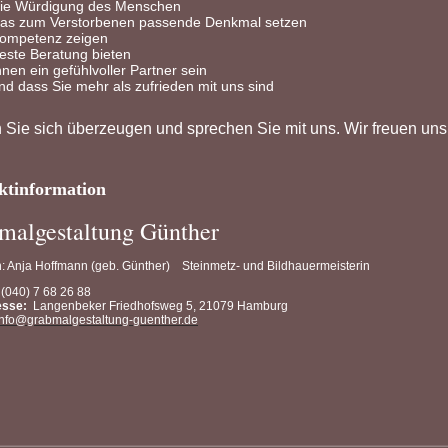
ie Würdigung des Menschen
as zum Verstorbenen passende Denkmal setzen
ompetenz zeigen
este Beratung bieten
hnen ein gefühlvoller Partner sein
nd dass Sie mehr als zufrieden mit uns sind
 Sie sich überzeugen und sprechen Sie mit uns. Wir freuen uns
ktinformation
malgestaltung Günther
n: Anja Hoffmann (geb. Günther) Steinmetz- und Bildhauermeisterin
(040) 7 68 26 88
esse:
Langenbeker Friedhofsweg 5, 21079 Hamburg
info@grabmalgestaltung-guenther.de