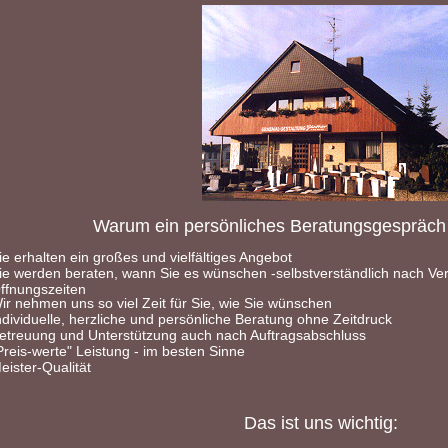
Warum ein persönliches Beratungsgespräch s
ie erhalten ein großes und vielfältiges Angebot
ie werden beraten, wann Sie es wünschen -selbstverständlich nach Ve
ffnungszeiten
ir nehmen uns so viel Zeit für Sie, wie Sie wünschen
ndividuelle, herzliche und persönliche Beratung ohne Zeitdruck
etreuung und Unterstützung auch nach Auftragsabschluss
Preis-werte" Leistung - im besten Sinne
eister-Qualität
Das ist uns wichtig: