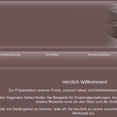
Herzlich Willkommen!
Zur Präsentation unserer Firma, unseren Ideen und Arbeitsweisen 
den folgenden Seiten finden Sie Beispiele für Grabmalgestaltungen, Au
andere Bereiche rund um den Stein und die Gra
efer ins Detail gehen zu können, lade ich Sie herzlich zu einem unver
Werkstatt ein.