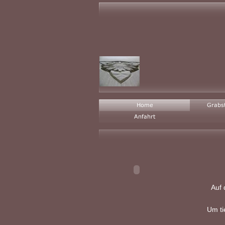
Auf 
Um ti